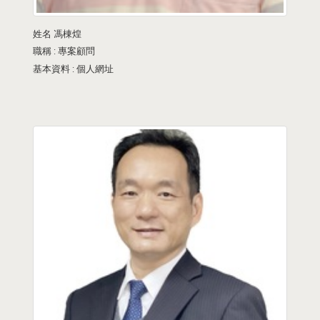
姓名
馮棟煌
職稱 :
專案顧問
基本資料 :
個人網址