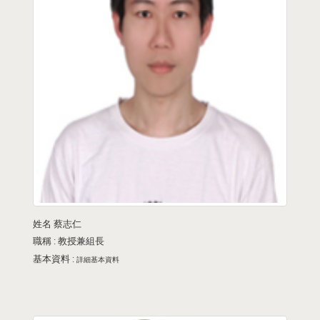
姓名
蔡志仁
職稱 :
教授兼組長
基本資料 :
詳細基本資料