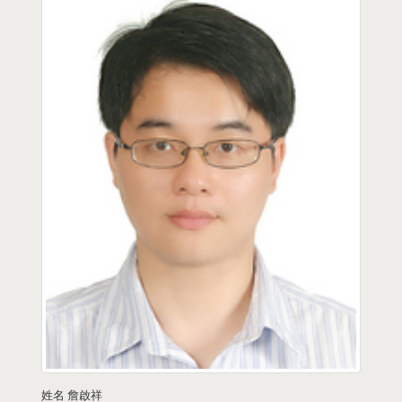
姓名
詹啟祥