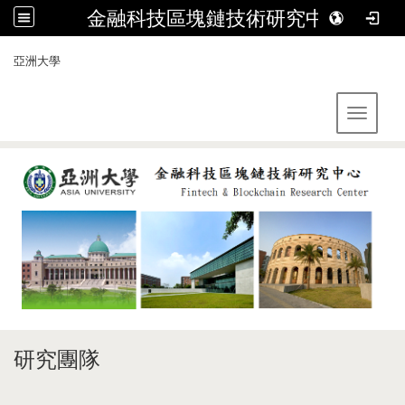
金融科技區塊鏈技術研究中心
:::
亞洲大學
Toggle 
研究團隊