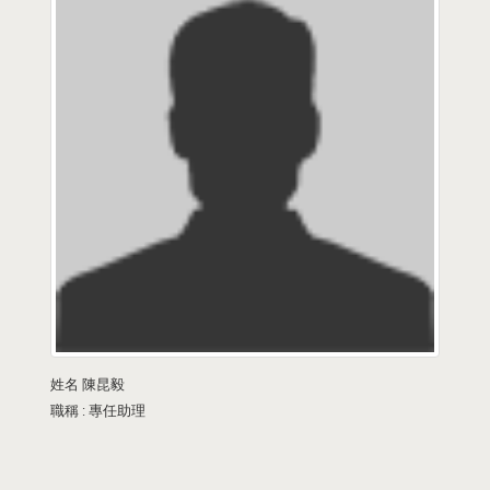
姓名
陳昆毅
職稱 :
專任助理