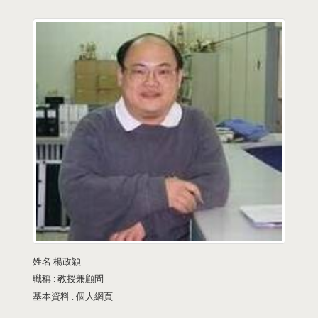
姓名
楊政穎
職稱 :
教授兼顧問
基本資料 :
個人網頁