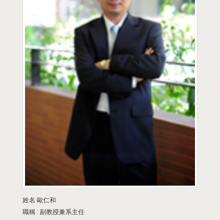
姓名
歐仁和
職稱 :
副教授兼系主任