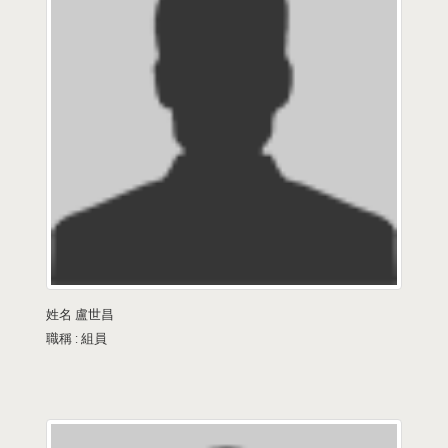
姓名
盧世昌
職稱 :
組員