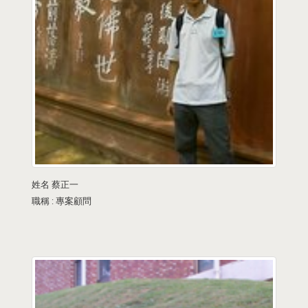
姓名
蔡正一
職稱 :
專案顧問