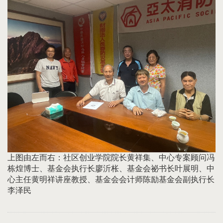
上图由左而右：社区创业学院院长黄祥集、中心专案顾问冯
栋煌博士、基金会执行长廖沂枨、基金会祕书长叶展明、中
心主任黄明祥讲座教授、基金会会计师陈励基金会副执行长
李泽民