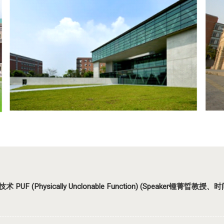
 (Physically Unclonable Function) (Speaker锺菁晢教授、