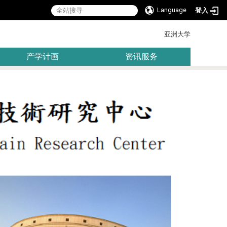
Language
登入
:::
亚洲大学
产学计画
资讯服务