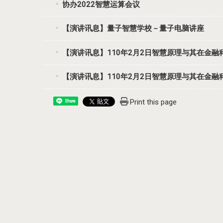
协办2022智慧运算会议
【演讲讯息】量子智慧学校－量子电脑讲座
【演讲讯息】110年2月2日智慧原理与其在金
【演讲讯息】110年2月2日智慧原理与其在金
Print this page
Share