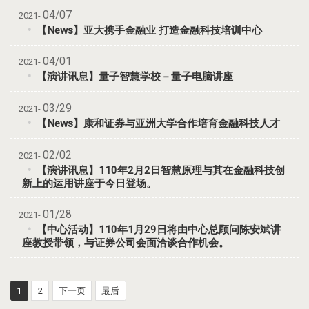
04/07
2021-
【News】亚大携手金融业 打造金融科技培训中心
04/01
2021-
【演讲讯息】量子智慧学校－量子电脑讲座
03/29
2021-
【News】康和证券与亚洲大学合作培育金融科技人才
02/02
2021-
【演讲讯息】110年2月2日智慧原理与其在金融科技创
新上的运用讲座于今日登场。
01/28
2021-
【中心活动】110年1月29日将由中心总顾问陈安斌讲
座教授带领，与证券公司会面洽谈合作机会。
1
2
下一页
最后