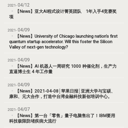
04/12
2021-
【News】亚大AI程式设计菁英团队 1年入手4竞赛奖
项
04/09
2021-
【News】University of Chicago launching nation’s first
quantum startup accelerator. Will this foster the Silicon
Valley of next-gen technology?
04/09
2021-
【News】AI 机器人一周研究 1000 种催化剂，生产力
直逼博士生 4 年工作量
04/09
2021-
【News】2021-04-08│苹果日报│亚洲大学与宝硕、
康和、元大合作，打造中台湾金融科技新创培训中心。
04/07
2021-
【News】第一台「零售」量子电脑售出了！IBM要用
科技极限防堵疾病大流行