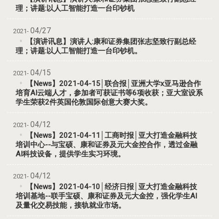
理；讲题:以人工智能打造一台印钞机
04/27
2021-
【演讲讯息】演讲人:康和证券集团张志坚致行副总经
理；讲题:以人工智能打造一台印钞机。
04/15
2021-
【News】2021-04-15│联合报│亚洲大学x亚马逊合作
培育AI云端人才，参加者可获证书等6项收获；亚大室设系
学生荣获2件英国伦敦国际创意大赛大奖。
04/12
2021-
【News】2021-04-11│工商时报│亚大打造金融科技
培训中心--与宝硕、康和证券及元大金控合作，透过金融
AI科技设备，提供学生实习环境。
04/12
2021-
【News】2021-04-10│经济日报│亚大打造金融科技
培训基地--联手宝硕、康和证券及元大金控，强化学生AI
及量化交易技能，接轨就业市场。