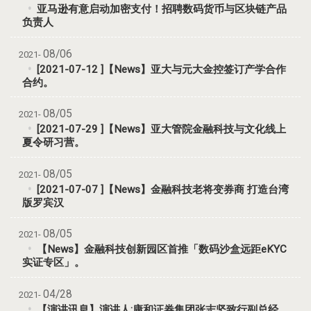
亚马逊有意启动加密支付！招聘数码货币与区块链产品
负责人
08/06
2021-
[2021-07-12 ]【News】亚大与元大金控签订产学合作
合约。
08/05
2021-
[2021-07-29 ]【News】亚大管院金融科技与文化线上
夏令研习营。
08/05
2021-
[2021-07-07 ]【News】金融科技老将变券商 打造台湾
版罗宾汉
08/05
2021-
【News】金融科技创新园区首推「数码沙盒远距eKYC
实证专区」。
04/28
2021-
【演讲讯息】演讲人:康和证券集团张志坚致行副总经