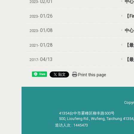
02/01
中心成
2023-
01/26
【F
2023-
01/08
中心
2023-
01/28
【最
2021-
04/13
【最
2017-
Print this page
Share
Copyr
41354台中市雾峰区柳丰路500号
500, Lioufeng Rd., Wufeng, Taichung 41354
造访人次 : 1445473