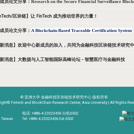
员论文分享：Research on the Secure Financial Surveillance Blockc
inTech/区块链】让 FinTech 成为推动世界的力量！
成员论文分享：
A Blockchain-Based Traceable Certification System
新消息】欢迎中心新成员的加入，共同为金融科技区块链技术研究
新消息】大数据与人工智能国际高峰论坛 - 智慧医疗与金融科技
© 亚洲大学 金融科技区块链技术研究中心 版权所有
ight© Fintech and BlockChain Research Center, Asia University | All Rights Re
电话: +886-4-23323456 分机6502
, Taiwan
Tel: +886-4-23323456 Ext.6502