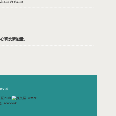
hain Systems
中心研发新能量。
served