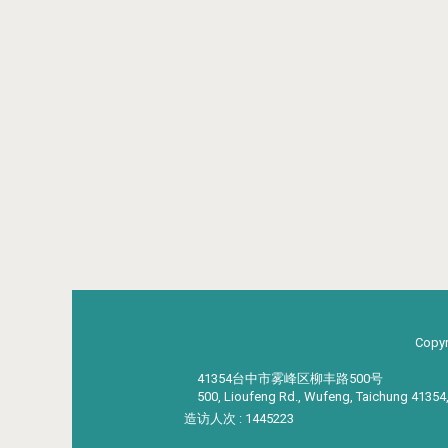
Copyr
41354台中市雾峰区柳丰路500号
500, Lioufeng Rd., Wufeng, Taichung 41354
造访人次 : 1445223