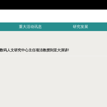
重大活动讯息
研究发展
数码人文研究中心主任项洁教授到亚大演讲!