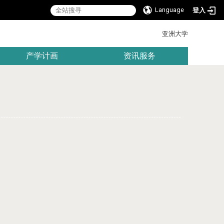
Language
登入
:::
亚洲大学
产学计画
资讯服务