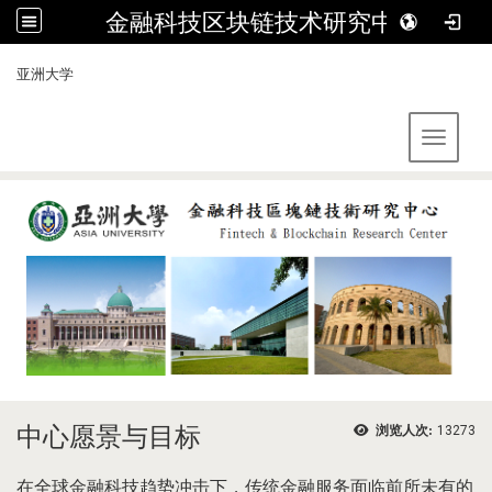
金融科技区块链技术研究中心
:::
亚洲大学
Toggle 
中心愿景与目标
浏览人次:
13273
在全球金融科技趋势冲击下，传统金融服务面临前所未有的