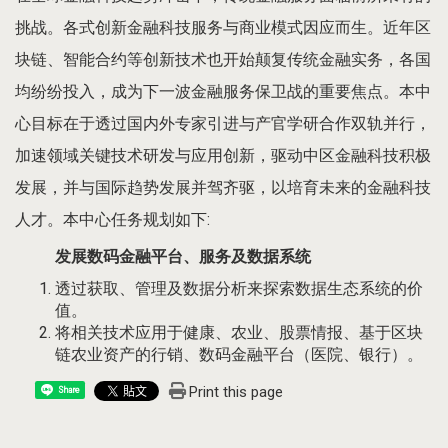
挑战。各式创新金融科技服务与商业模式因应而生。近年区
块链、智能合约等创新技术也开始颠复传统金融实务，各国
均纷纷投入，成为下一波金融服务保卫战的重要焦点。本中
心目标在于透过国内外专家引进与产官学研合作双轨并行，
加速领域关键技术研发与应用创新，驱动中区金融科技积极
发展，并与国际趋势发展并驾齐驱，以培育未来的金融科技
人才。本中心任务规划如下:
​发展数码金融平台、服务及数据系统
透过获取、管理及数据分析来探索数据生态系统的价
值。
将相关技术应用于健康、农业、股票情报、基于区块
链农业资产的行销、数码金融平台（医院、银行）。
Print this page
Share