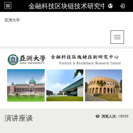
金融科技区块链技术研究中心
:::
亚洲大学
Toggle 
演讲座谈
浏览人次:
18595