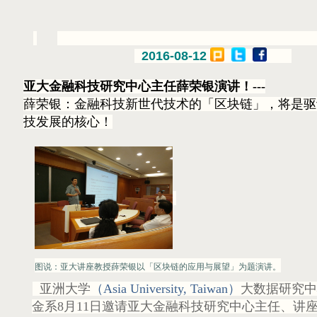
2016-08-12
亚大金融科技研究中心主任薛荣银演讲！---
薛荣银：金融科技新世代技术的「区块链」，将是驱
技发展的核心！
图说：亚大讲座教授薛荣银以「区块链的应用与展望」为题演讲。
亚洲大学
（Asia University, Taiwan）
大数据研究中
金系8月11日邀请亚大金融科技研究中心主任、讲