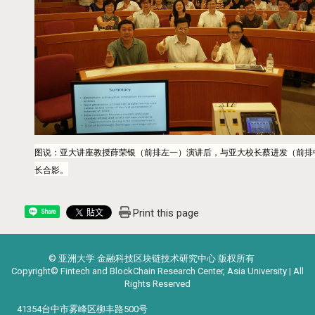
图说：亚大讲座教授薛荣银（前排左一）演讲后，与亚大校长蔡进发（前排
长合影。
Print this page
Share
© 亚洲大学 金融科技区块链技术研究中心 版权所有
Copyright© Fintech and BlockChain Research Center, Asia University | All
Rights Reserved
41354台中市雾峰区柳丰路500号