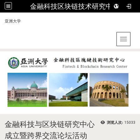
金融科技区块链技术研究中心
:::
亚洲大学
Toggle 
金融科技与区块链研究中心
浏览人次:
15033
成立暨跨界交流论坛活动