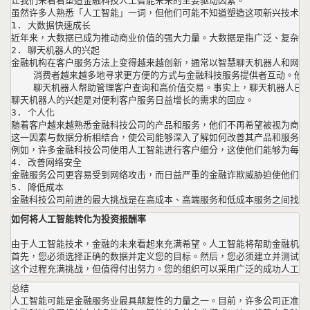
虽然许多人熟悉「人工智能」一词，但他们可能不知道塑造这项新兴技术未
1. 大数据快速成长

2. 聊天机器人的兴起

金融机构在客户服务方法上变得越来越创新，通常以智慧聊天机器人和网站
    消费者越来越多地寻求更方便的方式与金融科技服务提供者互动。他
    聊天机器人帮助管理客户查询和高价值交易。事实上，聊天机器人已被
3. 个人化

随着客户越来越熟悉金融科技公司的产品和服务，他们不再希望被视为商品
这一因素与数据分析相结合，使公司能够深入了解如何改善其产品和服务。
例如，许多金融科技公司使用人工智能进行客户细分，这使他们能够为每个
4. 改善网络安全

5. 降低成本

金融科技公司前进的最大挑战是在高成本、高端服务和低成本服务之间找到
如何将人工智能转化为投资报酬率
由于人工智能技术，金融的未来看起来充满希望。人工智能将帮助金融机构
首先，您必须选择正确的数据并定义您的目标。然后，您必须建立并测试您的人工
这个过程充满挑战，但值得付出努力。您的组织可以采用广泛的成功人工智
总结

人工智能可能是金融服务业最具颠复性的力量之一。目前，许多公司正准备从