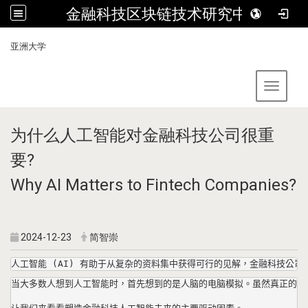
金融科技区块链技术研究中心
:::
亚洲大学
Toggle 
为什么人工智能对金融科技公司很重
要?
Why AI Matters to Fintech Companies?
2024-12-23
简智崇
人工智能 (AI) 有助于从复杂的资料集中获得可行的见解，金融科技
当大多数人想到人工智能时，首先想到的是人脑的电脑模拟。虽然真正的人工