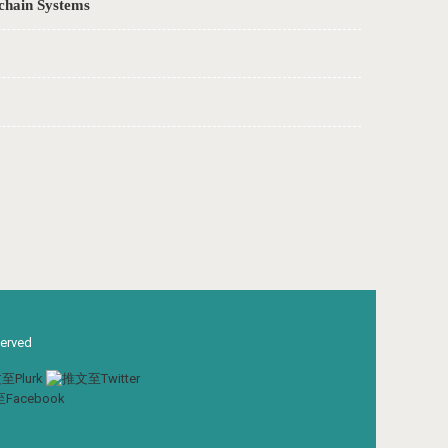
hain Systems
served