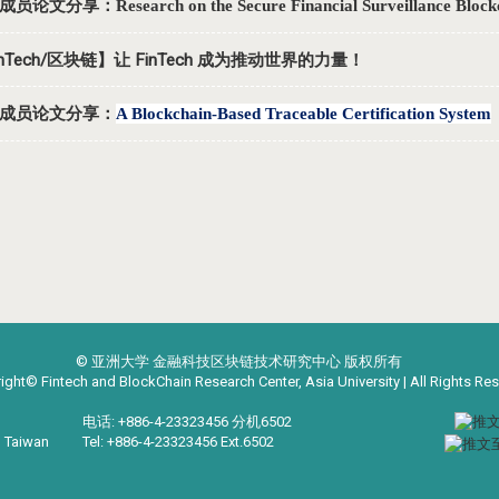
员论文分享：Research on the Secure Financial Surveillance Blockc
inTech/区块链】让 FinTech 成为推动世界的力量！
成员论文分享：
A Blockchain-Based Traceable Certification System
© 亚洲大学 金融科技区块链技术研究中心 版权所有
ight© Fintech and BlockChain Research Center, Asia University | All Rights Re
电话: +886-4-23323456 分机6502
, Taiwan
Tel: +886-4-23323456 Ext.6502