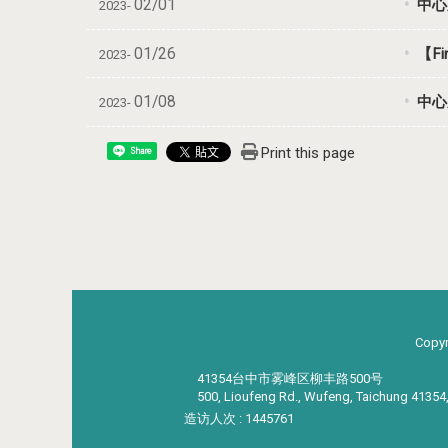
02/01
中心成
2023-
01/26
【F
2023-
01/08
中心
2023-
Print this page
Share
Copyr
41354台中市雾峰区柳丰路500号
500, Lioufeng Rd., Wufeng, Taichung 41354
造访人次 : 1445761