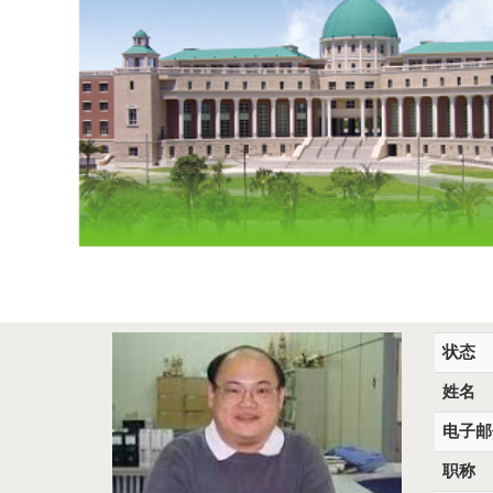
状态
姓名
电子邮
职称