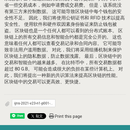
省一些交易成本，例如申请费或交易费。 但是，该系统没
有第三方来控制数据。 这可能导致区块链中每个钱包的安
全性不足。 因此，我们将使用公钥证书和 RFID 技术以提高
安全性。 使用软件和硬件双因素身份验证来防止钱包被
盗。 区块链也是一个任何人都可以看到的分布式账本。 区
块链上的所有交易信息和智能合约都是完全公开的。 这也
意味着任何人都可以查看交易记录和合同内容。 它可能导
致非法用户滥用数据。 对此，我们将采用组播机制来保护
区块链上的隐私数据，防止数据洩露。 最后，区块链中的
交易和智能合约越来越多。 在比特币中，所有交易数据都
超过 80 G.B。 可能会造成很大的负担在某些计算机上。 对
此，我们将提出一种新的共识算法来提高区块链的性能。
区块链中的交易可以更高效、更快捷。
ijns-2021-v23-n1-p001-008.pdf
Print this page
Share