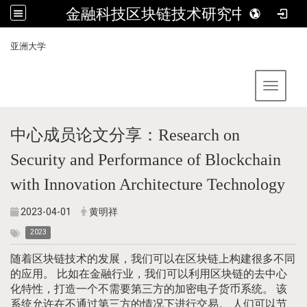
金融科技区块链技术研究中心
:::
亚洲大学
Toggle 
中心成员论文分享：Research on
Security and Performance of Blockchain
with Innovation Architecture Technology
2023-04-01
黄明祥
2023
随着区块链技术的发展，我们可以在区块链上构建很多不同
的应用。 比如在金融行业，我们可以利用区块链的去中心
化特性，打造一个不需要第三方的加密电子货币系统。 该
系统允许在不通过第三方的情况下进行交易。 人们可以节